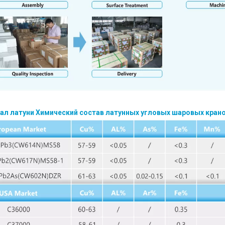
ал латуни
Химический состав латунных угловых шаровых крано