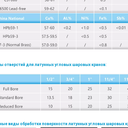
ры отверстий для латунных угловых шаровых кранов:
пные виды обработки поверхности латунных угловых шаровых к