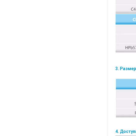
3. Разме
4. Досту