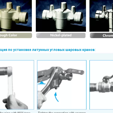
укция по установке латунных угловых шаровых кранов: