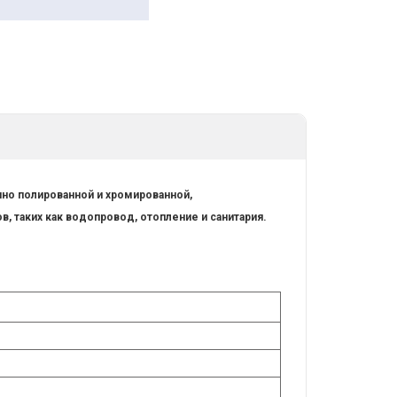
ычно полированной и хромированной,
, таких как водопровод, отопление и санитария.