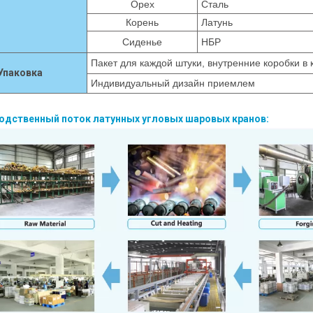
Орех
Сталь
Корень
Латунь
Сиденье
НБР
Пакет для каждой штуки, внутренние коробки в 
Упаковка
Индивидуальный дизайн приемлем
водственный поток латунных угловых шаровых кранов: