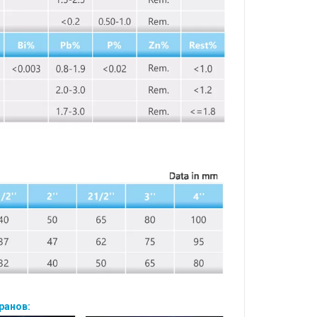
ранов: