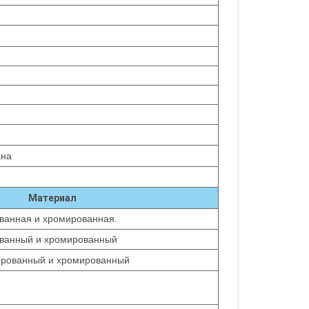
ана
Материал
ованная и хромированная.
ванный и хромированный
ированный и хромированный