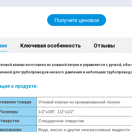
Получите ценовое
предложение сейчас
ние
Ключевая особенность
Отзывы
гловой клапан изготовлен из кованой латуни и управляется с ручкой, об
енной для трубопроводов низкого давления и небольших трубопроводов
ция о продукте:
нование товара
Угловой клапан из хромированной латуни
Размеры
1/2"x3/8", 1/2"x1/2"
Отверстие
Стандартное отверстие
риложение
Вода, масло и другие неагрессивные жидкости