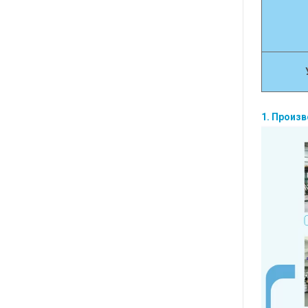
1. Произ