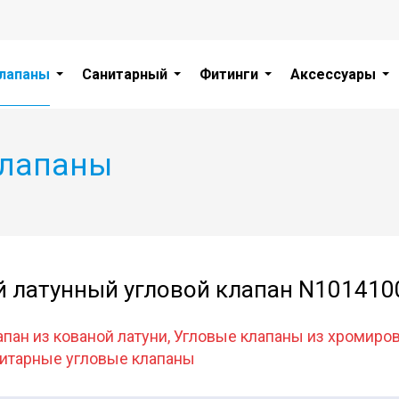
лапаны
Санитарный
Фитинги
Аксессуары
клапаны
й латунный угловой клапан N101410
апан из кованой латуни, Угловые клапаны из хромиро
нитарные угловые клапаны