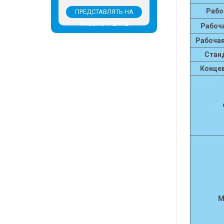
Рабо
ПРЕДСТАВЛЯТЬ НА
РАССМОТРЕНИЕ
Рабоч
Рабоча
Стан
Конце
М