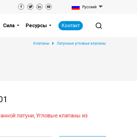
Русский
Сила
Ресурсы
Контакт
Клапаны
Латунные угловые клапаны
01
ванной латуни, Угловые клапаны из